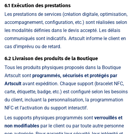
6.1 Exécution des prestations
Les prestations de services (création digitale, optimisation,
accompagnement, configuration, etc.) sont réalisées selon
les modalités définies dans le devis accepté. Les délais
communiqués sont indicatifs. Artscult informe le client en
cas d’imprévu ou de retard.
6.2 Livraison des produits de la Boutique
Tous les produits physiques proposés dans la Boutique
Artscult sont
programmés, sécurisés et protégés par
Artscult
avant expédition. Chaque support (bracelet NFC,
carte, étiquette, badge, etc.) est configuré selon les besoins
du client, incluant la personnalisation, la programmation
NFC et l’activation du support interactif.
Les supports physiques programmés sont
verrouillés et
non modifiables
par le client ou par toute autre personne
non autorisée. Pour garantir leur sécurité, leur intégrité et