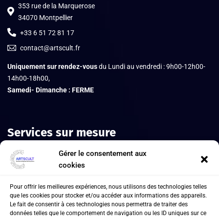
353 rue de la Marquerose
34070 Montpellier
+33 6 51 72 81 17
contact@artscult.fr
Uniquement sur rendez-vous
du Lundi au vendredi : 9h00-12h00-
14h00-18h00,
Samedi- Dimanche :
FERME
Services sur mesure
Gérer le consentement aux
cookies
Pour offrir les meilleures expériences, nous utilisons des technologies telles
que les cookies pour stocker et/ou accéder aux informations des appareils.
Le fait de consentir à ces technologies nous permettra de traiter des
données telles que le comportement de navigation ou les ID uniques sur ce